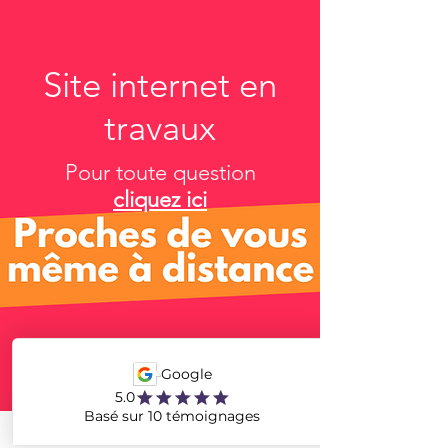
Site internet en
travaux
Pour toute question
cliquez ici