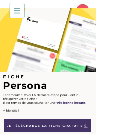
FICHE
Persona
Tadammm ! Voici LA dernière étape pour - enfin -
récupérer votre fiche !
Il est temps de vous souhaiter une
très bonne lecture
.
A bientôt !
JE TÉLÉCHARGE LA FICHE GRATUITE