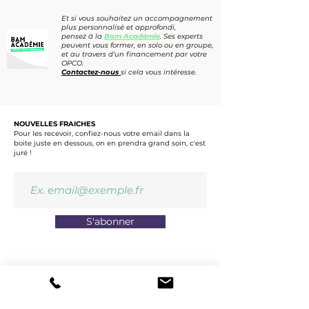
Et si vous souhaitez un accompagnement
plus personnalisé et approfondi,
pensez à la
Bam Académie
. Ses experts
peuvent vous former, en solo ou en groupe,
et au travers d'un financement par votre
OPCO.
Contactez-nous
si cela vous intéresse.
NOUVELLES FRAICHES
Pour les recevoir, confiez-nous votre email dans la
boite juste en dessous, on en prendra grand soin, c'est
juré !
S'abonner
NOUS SUIVRE