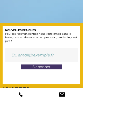
NOUVELLES FRAICHES
Pour les recevoir, confiez-nous votre email dans la
boite juste en dessous, on en prendra grand soin, c'est
juré !
S'abonner
NOUS SUIVRE
NOUS CONTACTER